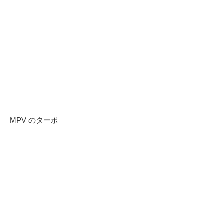
MPV のターボ