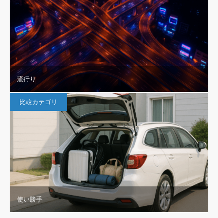
流行り
比較カテゴリ
使い勝手