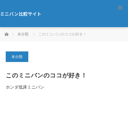
ミニバン比較サイト
ホーム
未分類
このミニバンのココが好き！
未分類
このミニバンのココが好き！
ホンダ低床ミニバン