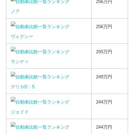
256万円
ノア
256万円
ヴォクシー
255万円
ランディ
249万円
デリカD：5
244万円
ジェイド
244万円