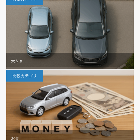
大きさ
比較カテゴリ
お金