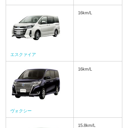
16km/L
エスクァイア
16km/L
ヴォクシー
15.8km/L