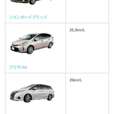
シエンタハイブリッド
26.2km/L
プリウスα
26km/L