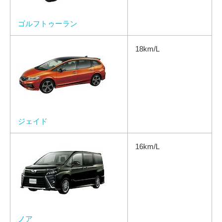
ゴルフトゥーラン
18km/L
ジェイド
16km/L
ノア