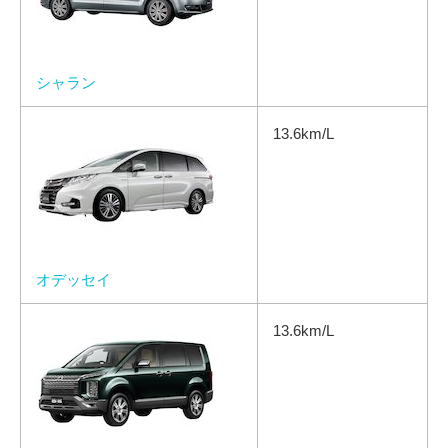
シャラン
13.6km/L
オデッセイ
13.6km/L