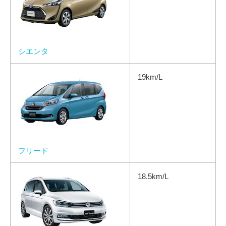
シエンタ
19km/L
フリード
18.5km/L