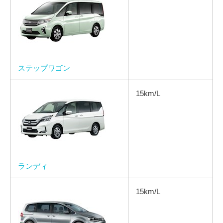
ステップワゴン
15km/L
ランディ
15km/L