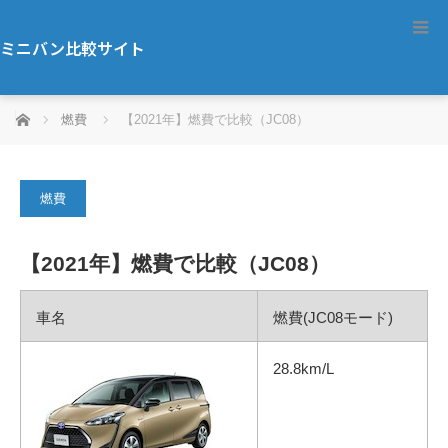
ミニバン比較サイト
ホーム
燃費
【2021年】燃費で比較（JC08）
燃費
【2021年】燃費で比較（JC08）
車名
燃費(JC08モード)
28.8km/L