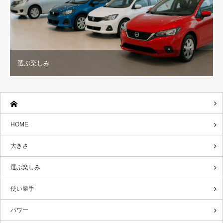
選ぶ楽しみ
HOME
大きさ
選ぶ楽しみ
使い勝手
パワー