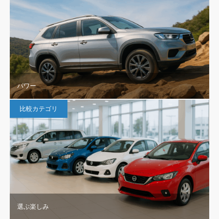
パワー
比較カテゴリ
選ぶ楽しみ