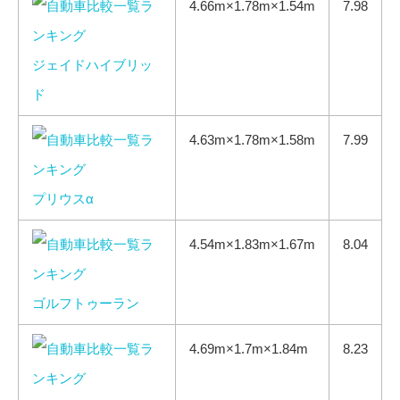
4.66m×1.78m×1.54m
7.98
ジェイドハイブリッ
ド
4.63m×1.78m×1.58m
7.99
プリウスα
4.54m×1.83m×1.67m
8.04
ゴルフトゥーラン
4.69m×1.7m×1.84m
8.23