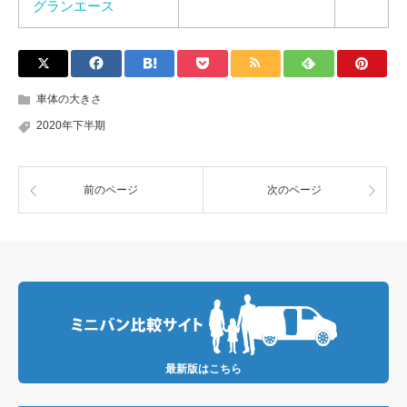
グランエース
車体の大きさ
2020年下半期
前のページ
次のページ
最新版はこちら