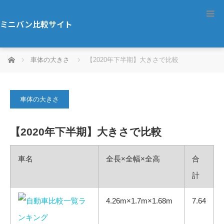
ミニバン比較サイト
ホーム
車体の大きさ
【2020年下半期】大きさで比較
車体の大きさ
【2020年下半期】大きさで比較
車名
全長×全幅×全高
合
計
4.26m×1.7m×1.68m
7.64