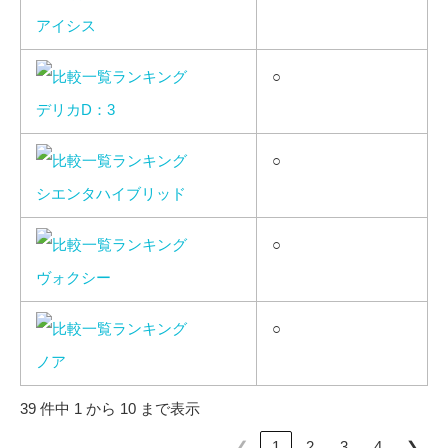
アイシス
○
デリカD：3
○
シエンタハイブリッド
○
ヴォクシー
○
ノア
39 件中 1 から 10 まで表示
❮
❯
1
2
3
4