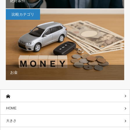
絶対条件
比較カテゴリ
お金
HOME
大きさ