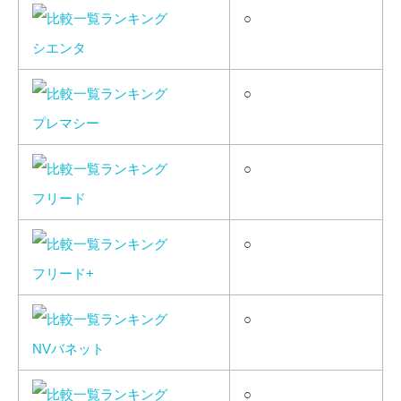
○
シエンタ
○
プレマシー
○
フリード
○
フリード+
○
NVバネット
○