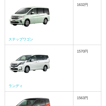
1632円
ステップワゴン
1570円
ランディ
1563円