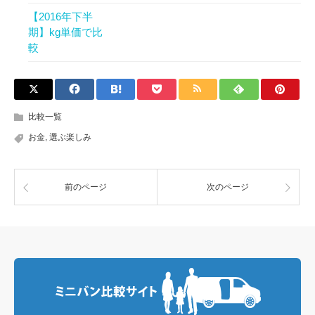
【2016年下半
期】kg単価で比
較
比較一覧
お金
,
選ぶ楽しみ
前のページ
次のページ