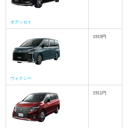
オデッセイ
1919円
ヴォクシー
1911円