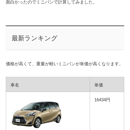
面白かったのでミニバンで計算してみました。
最新ランキング
価格が高くて、重量が軽いミニバンが単価が高くなります。
車名
単価
16434円