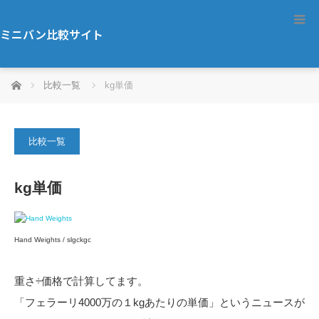
ミニバン比較サイト
ホーム
比較一覧
kg単価
比較一覧
kg単価
Hand Weights / slgckgc
重さ÷価格で計算してます。
「フェラーリ4000万の１kgあたりの単価」というニュースが