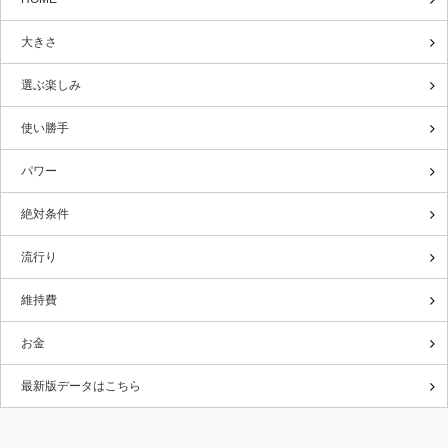
大きさ
選ぶ楽しみ
使い勝手
パワー
絶対条件
流行り
維持費
お金
最新版データはこちら