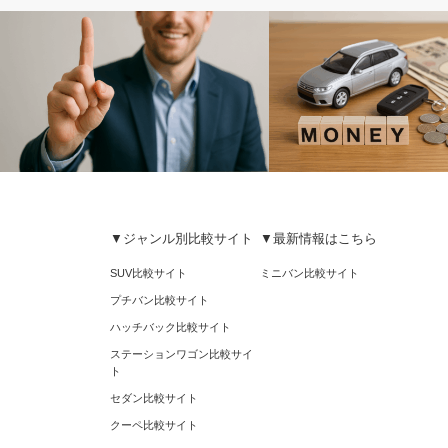
▼ジャンル別比較サイト
▼最新情報はこちら
絶対条件
お金
SUV比較サイト
ミニバン比較サイト
プチバン比較サイト
ハッチバック比較サイト
ステーションワゴン比較サイ
ト
セダン比較サイト
クーペ比較サイト