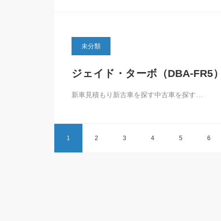
未分類
ジェイド・ターボ（DBA-FR5
新車見積もり新古車を探す中古車を探す…
1
2
3
4
5
6
比較カテゴリ
比較カテゴリ