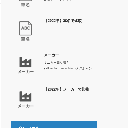
【2022年】車名で比較
…
メーカー
ミニカー売り場 /
yellow_bird_woodstock人気ジャン…
【2022年】メーカーで比較
…
プロフィール