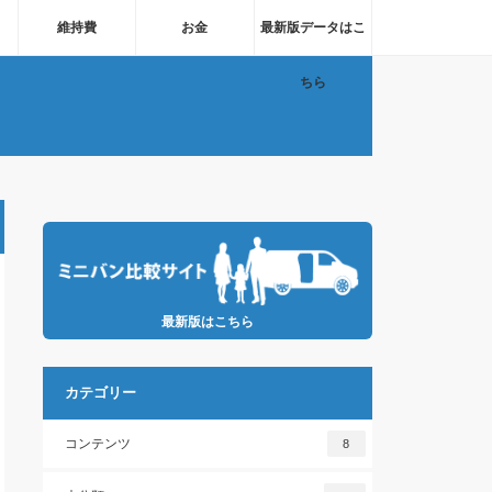
維持費
お金
最新版データはこ
ちら
最新版はこちら
カテゴリー
コンテンツ
8