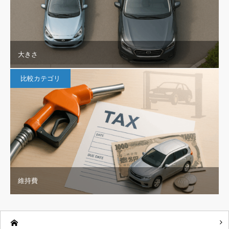
大きさ
比較カテゴリ
維持費