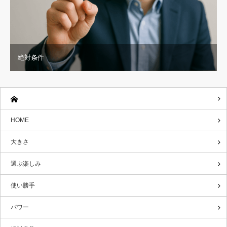
絶対条件
HOME
大きさ
選ぶ楽しみ
使い勝手
パワー