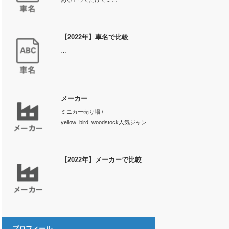
【2022年】車名で比較
…
メーカー
ミニカー売り場 /
yellow_bird_woodstock人気ジャン…
【2022年】メーカーで比較
…
プロフィール