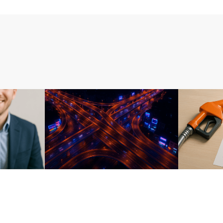
比較カテゴリ
比較カテゴ
流行り
維持費