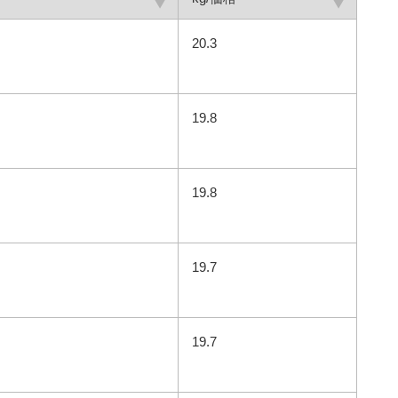
20.3
19.8
19.8
19.7
19.7