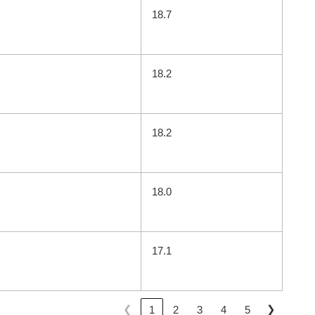
18.7
18.2
18.2
18.0
17.1
❮
❯
1
2
3
4
5