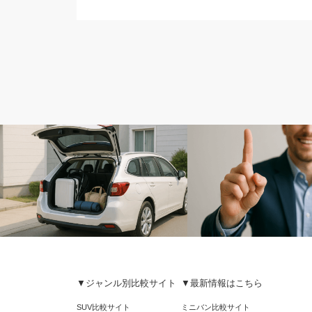
比較カテゴリ
比較カテゴリ
▼ジャンル別比較サイト
▼最新情報はこちら
使い勝手
絶対条件
SUV比較サイト
ミニバン比較サイト