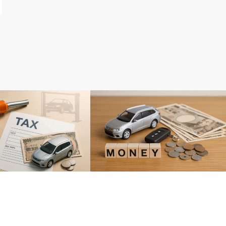
リ
比較カテゴリ
お金