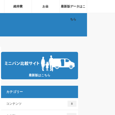
維持費
お金
最新版データはこ
ちら
最新版はこちら
カテゴリー
コンテンツ
8