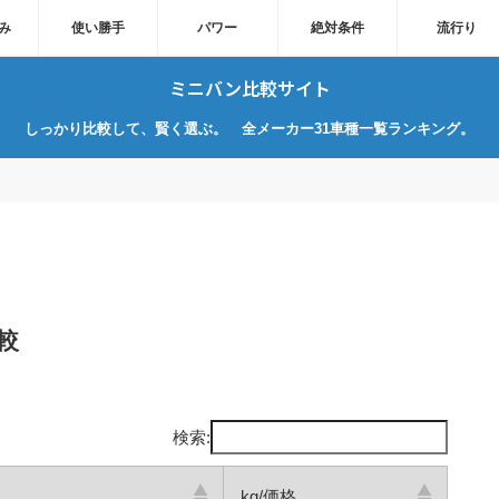
み
使い勝手
パワー
絶対条件
流行り
ミニバン比較サイト
しっかり比較して、賢く選ぶ。 全メーカー31車種一覧ランキング。
較
検索:
kg/価格