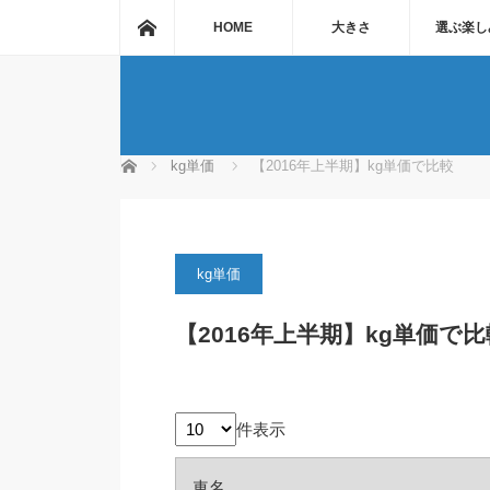
ホーム
HOME
大きさ
選ぶ楽し
ホーム
kg単価
【2016年上半期】kg単価で比較
kg単価
【2016年上半期】kg単価で比
件表示
車名