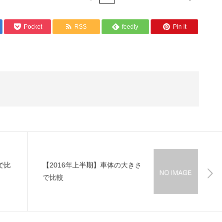
Pocket
RSS
feedly
Pin it
で比
【2016年上半期】車体の大きさ
で比較